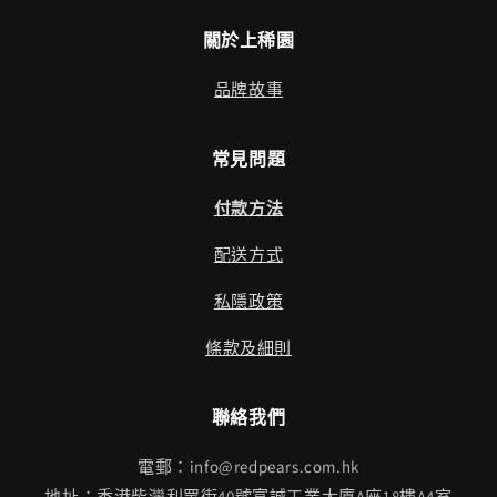
關於上稀園
品牌故事
常見問題
付款方法
配送方式
私隱政策
條款及細則
聯絡我們
電郵：info@redpears.com.hk
地址：香港柴灣利眾街40號富誠工業大廈A座18樓A4室