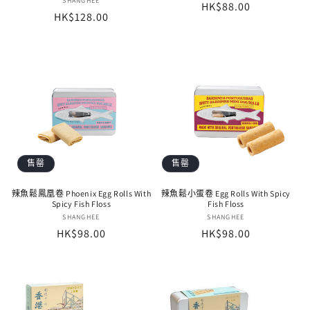
廠
SHANGHEE
定
HK$88.00
商：
定
HK$128.00
商：
價
價
售罄
售罄
辣魚鬆鳳凰卷 Phoenix Egg Rolls With
辣魚鬆小蛋卷 Egg Rolls With Spicy
Spicy Fish Floss
Fish Floss
廠
SHANGHEE
廠
SHANGHEE
定
HK$98.00
定
HK$98.00
商：
商：
價
價