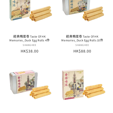
經典鴨蛋卷 Taste Of HK
經典鴨蛋卷 Taste Of HK
Memories_Duck Egg Rolls 4件
Memories_Duck Egg Rolls 10件
廠
SHANGHEE
廠
SHANGHEE
定
HK$38.00
定
HK$88.00
商：
商：
價
價