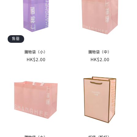
售罄
購物袋（小）
購物袋（中）
定
HK$2.00
定
HK$2.00
價
價