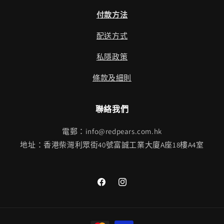
付款方法
配送方式
私隱政策
條款及細則
聯絡我們
電郵：info@redpears.com.hk
地址：香港柴灣利眾街40號富誠工業大廈A座18樓A4室
Facebook
Instagram
付