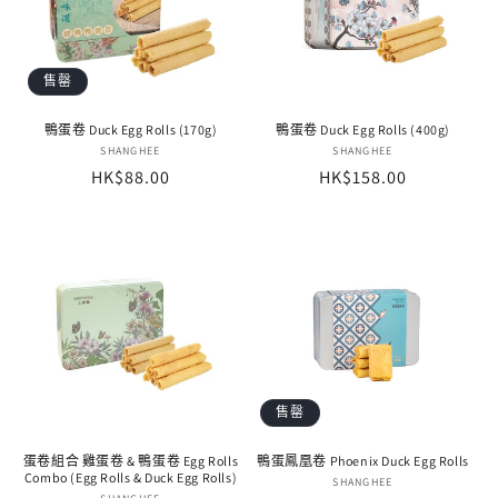
售罄
鴨蛋卷 Duck Egg Rolls (170g)
鴨蛋卷 Duck Egg Rolls (400g)
廠
SHANGHEE
廠
SHANGHEE
定
HK$88.00
定
HK$158.00
商：
商：
價
價
售罄
蛋卷組合 雞蛋卷 & 鴨蛋卷 Egg Rolls
鴨蛋鳳凰卷 Phoenix Duck Egg Rolls
Combo (Egg Rolls & Duck Egg Rolls)
廠
SHANGHEE