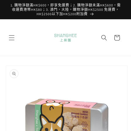
跳至內
1. 購物淨額滿HK$600，即享免運費；2. 購物淨額未滿HK$600，需
容
收運費港幣HK$80；3. 澳門，大陸，購物淨額HK$2500 免運費，
HK$2500以下加HK$200附加費
購
物
車
略過產
品資訊